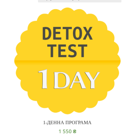
1-ДЕННА ПРОГРАМА
1 550
₴