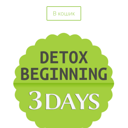
В кошик