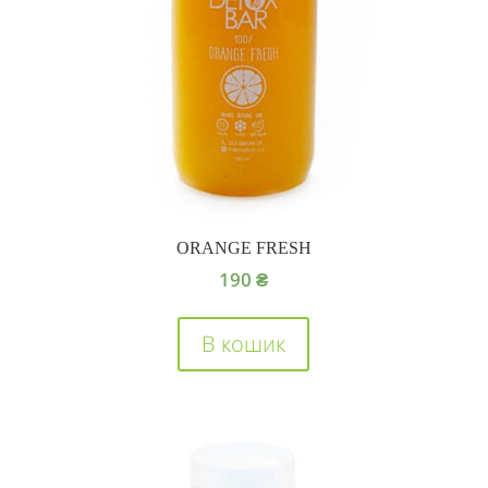
ORANGE FRESH
190
₴
В кошик