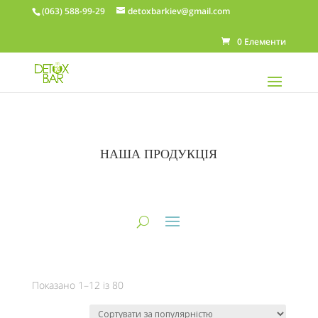
(063) 588-99-29
detoxbarkiev@gmail.com
0 Елементи
НАША ПРОДУКЦІЯ
Показано 1–12 із 80