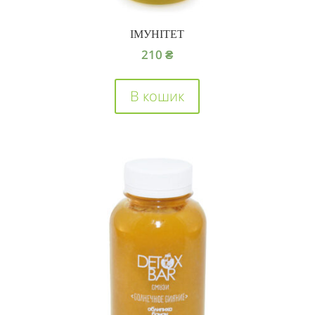
ІМУНІТЕТ
210
₴
В кошик