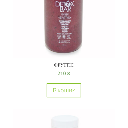
ФРУТТІС
210
₴
В кошик