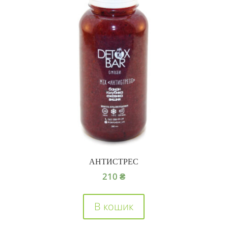
АНТИСТРЕС
210
₴
В кошик