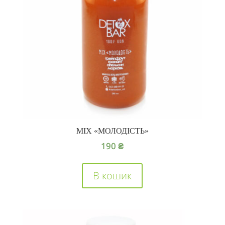
MIX «МОЛОДІСТЬ»
190
₴
В кошик