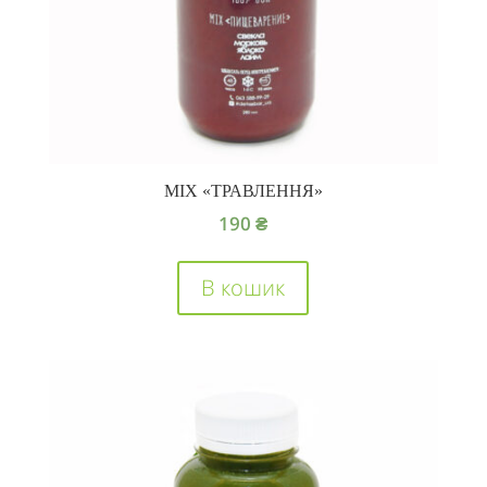
MIX «ТРАВЛЕННЯ»
190
₴
В кошик