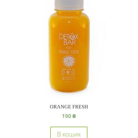
ORANGE FRESH
190
₴
В кошик