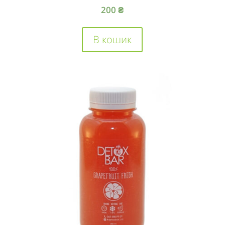
200
₴
В кошик