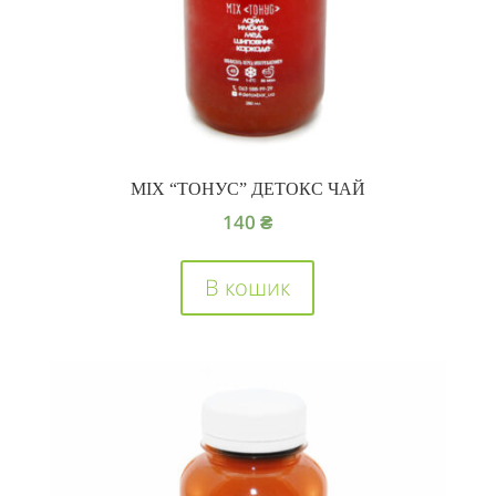
MIX “ТОНУС” ДЕТОКС ЧАЙ
140
₴
В кошик