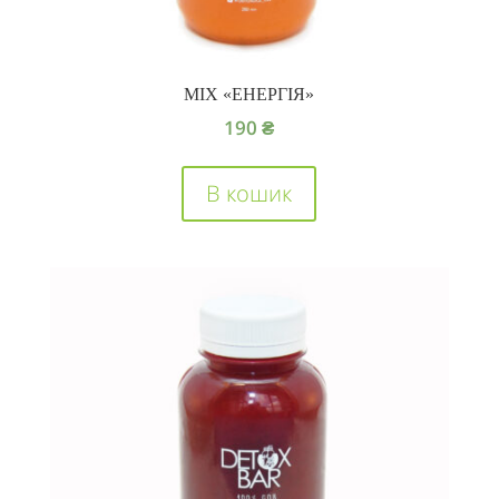
MIX «ЕНЕРГІЯ»
190
₴
В кошик