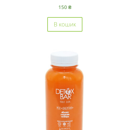
150
₴
В кошик