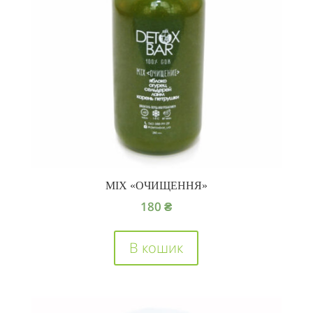
MIX «ОЧИЩЕННЯ»
180
₴
В кошик