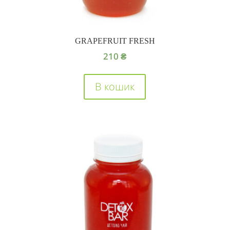
GRAPEFRUIT FRESH
210
₴
В кошик