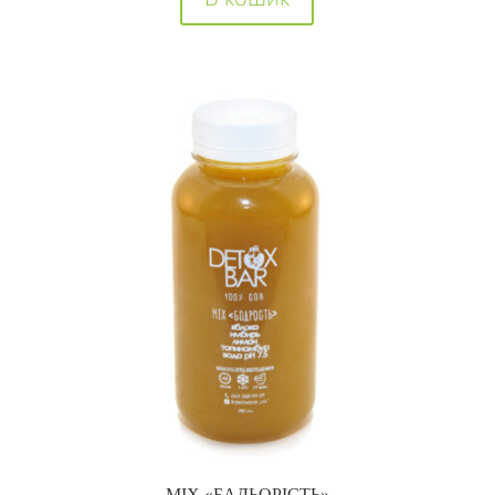
MIX «БАДЬОРІСТЬ»