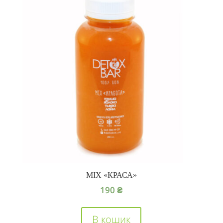
MIX «КРАСА»
190
₴
В кошик