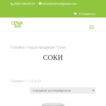
(063) 588-99-29
detoxbarkiev@gmail.com
0 Елементи
Головна
/
Наша продукція
/ Соки
СОКИ
Показано 1–12 із 22