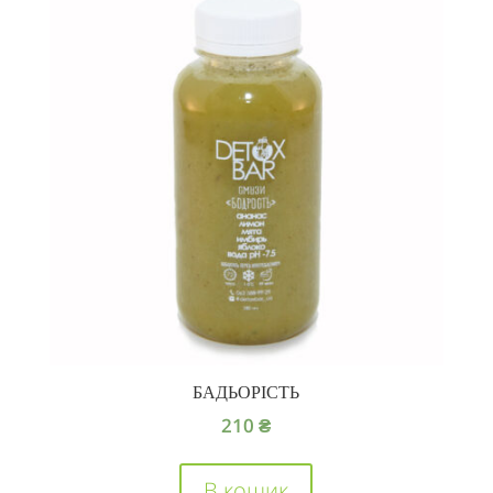
БАДЬОРІСТЬ
210
₴
В кошик