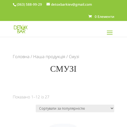
(063) 588-99-29
detoxbarkiev@gmail.com
0 Елементи
Головна
/
Наша продукція
/ Смузі
СМУЗІ
Показано 1–12 із 27