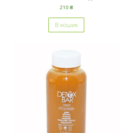
210
₴
В кошик