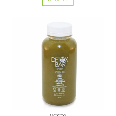
МОХІТО