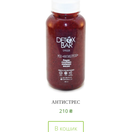
АНТИСТРЕС
210
₴
В кошик