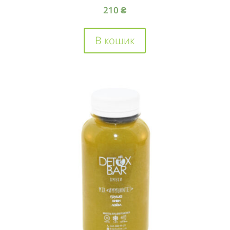
210
₴
В кошик