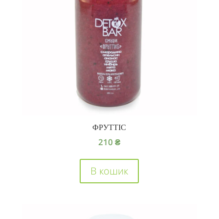
ФРУТТІС
210
₴
В кошик