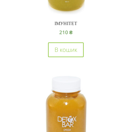
ІМУНІТЕТ
210
₴
В кошик