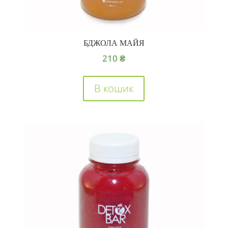
БДЖОЛА МАЙЯ
210
₴
В кошик