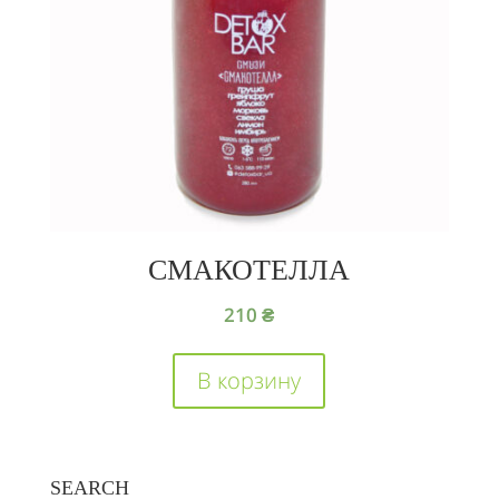
СМАКОТЕЛЛА
210
₴
В корзину
SEARCH