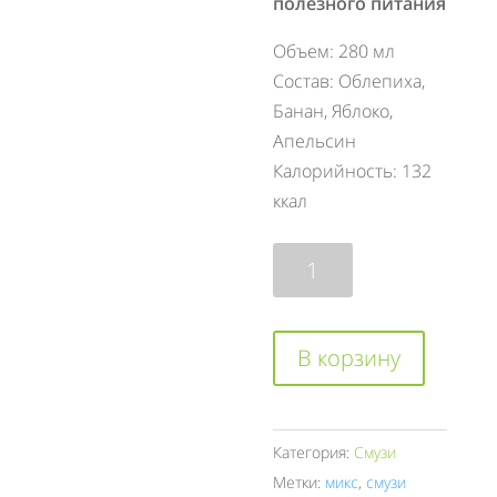
полезного питания
Объем: 280 мл
Состав: Облепиха,
Банан, Яблоко,
Апельсин
Калорийность: 132
ккал
Количество
товара
Солнечное
сияние
В корзину
Категория:
Смузи
Метки:
микс
,
смузи