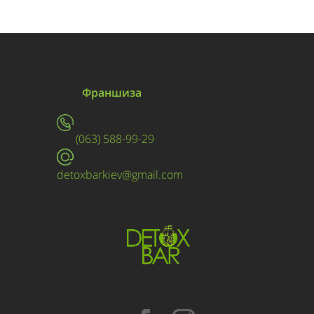
Франшиза
(063) 588-99-29
detoxbarkiev@gmail.com