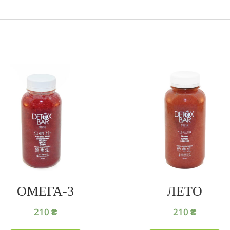
ОМЕГА-3
ЛЕТО
210
₴
210
₴