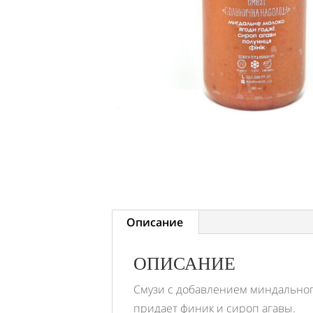
Описание
ОПИСАНИЕ
Смузи с добавлением миндального
придает финик и сироп агавы.