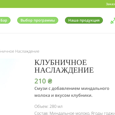
Заказ
-Бар
Выбор программы
Наша продукция
бничное Наслаждение
КЛУБНИЧНОЕ
НАСЛАЖДЕНИЕ
210
₴
Смузи с добавлением миндального
молока и вкусом клубники.
Объем: 280 мл
Состав: Миндальное молоко, Ягоды годжи